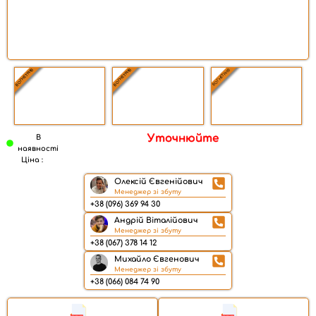
ВОГНЕТРИВ
ВОГНЕТРИВ
ВОГНЕТРИВ
Уточнюйте
В
наявності
Ціна :
Олексій Євгенійович
Менеджер зі збуту
+38 (096) 369 94 30
Андрій Віталійович
Менеджер зі збуту
+38 (067) 378 14 12
Михайло Євгенович
Менеджер зі збуту
+38 (066) 084 74 90