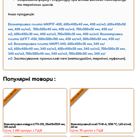
та термічних циклів.
Інша продукція:
Вогнетривка плита МКРПГ-400, 600x400x40 мм, 400 кг/м3,
600x400x50
мм, 400 кг/м3,
700x500x40 мм, 400 кг/м3,
700x500x50 мм, 400 кг/
м3,
600x400x30 мм, 400 кг/м3,
700x500x30 мм, 400 кг/м3.
Вогнетривка
плита ШПГТ-450, 500x500x100 мм, 450 кг/м3,
500x500x50 мм, 450 кг/
м3.
Вогнетривка плита МКРП-340, 600x400x30 мм, 340 кг/
м3,
600x400x40 мм, 340 кг/м3,
600x400x50 мм, 340 кг/м3,
700x500x30 мм,
340 кг/м3,
700x500x40 мм, 340 кг/м3,
700x500x50 мм, 340 кг/
м3.
Застосування: промислові печі (металургійні, термічні, муфельні).
Популярні товари :
ПОПУЛЯРНИЙ
ПОПУЛЯРНИЙ
Вогнетривка ковдра LYTX-312, 25х610х7320 мм,
Вогнетривкий клей ТІ-1К-А, 1250 °C, 1,65 г/см3,
128 кг/м3
60 кг
Ціна: 2 600 грн/рул з ПДВ
Ціна: 90 грн/кг з ПДВ